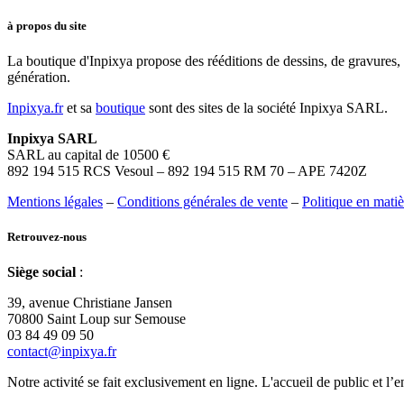
à propos du site
La boutique d'Inpixya propose des rééditions de dessins, de gravures, 
génération.
Inpixya.fr
et sa
boutique
sont des sites de la société Inpixya SARL.
Inpixya SARL
SARL au capital de 10500 €
892 194 515 RCS Vesoul – 892 194 515 RM 70 – APE 7420Z
Mentions légales
–
Conditions générales de vente
–
Politique en mati
Retrouvez-nous
Siège social
:
39, avenue Christiane Jansen
70800 Saint Loup sur Semouse
03 84 49 09 50
contact@inpixya.fr
Notre activité se fait exclusivement en ligne. L'accueil de public et