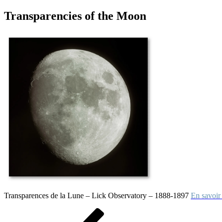
Transparencies of the Moon
Transparences de la Lune – Lick Observatory – 1888-1897
En savoir
Navigation
Article
précédent