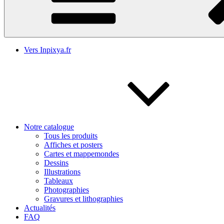
Vers Inpixya.fr
Notre catalogue
Tous les produits
Affiches et posters
Cartes et mappemondes
Dessins
Illustrations
Tableaux
Photographies
Gravures et lithographies
Actualités
FAQ