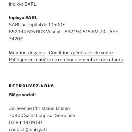
Inpixya SARL.
Inpixya SARL
SARL au capital de 10500 €
892 194 515 RCS Vesoul – 892 194 515 RM 70 – APE
7420Z
Mentions légales
–
Conditions générales de vente
–
Politique en matière de remboursements et de retours
RETROUVEZ-NOUS
Siège social
:
39, avenue Christiane Jansen
70800 Saint Loup sur Semouse
03 84 49 09 50
contact@inpixya.fr