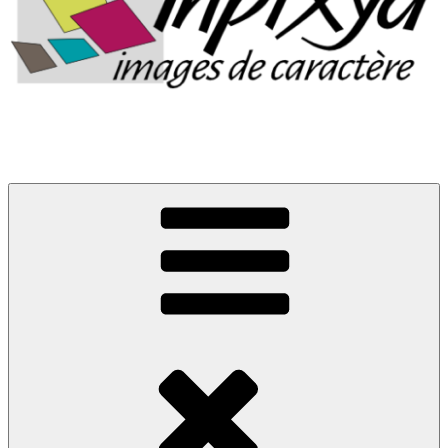
Images de caractère
La boutique d'Inpixya