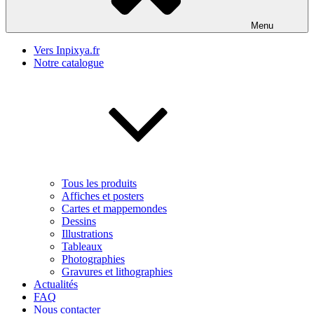
Menu
Vers Inpixya.fr
Notre catalogue
Tous les produits
Affiches et posters
Cartes et mappemondes
Dessins
Illustrations
Tableaux
Photographies
Gravures et lithographies
Actualités
FAQ
Nous contacter