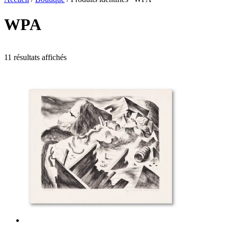
WPA
11 résultats affichés