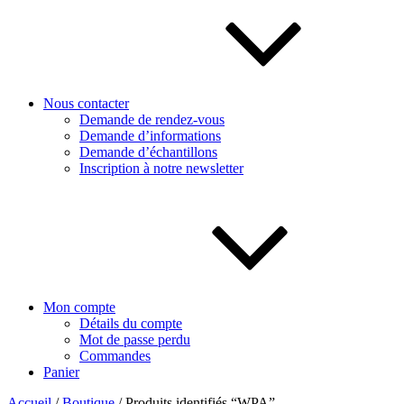
Nous contacter
Demande de rendez-vous
Demande d’informations
Demande d’échantillons
Inscription à notre newsletter
Mon compte
Détails du compte
Mot de passe perdu
Commandes
Panier
Accueil
/
Boutique
/ Produits identifiés “WPA”