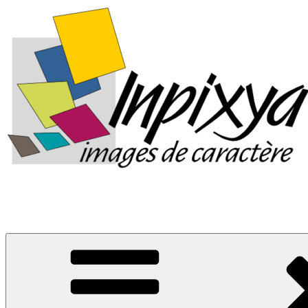
Images de caractère
La boutique d'Inpixya