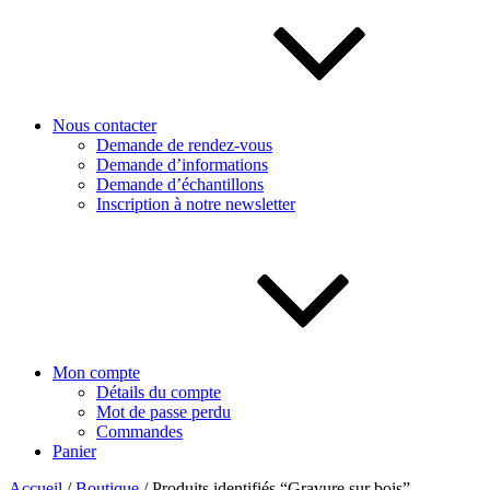
Nous contacter
Demande de rendez-vous
Demande d’informations
Demande d’échantillons
Inscription à notre newsletter
Mon compte
Détails du compte
Mot de passe perdu
Commandes
Panier
Accueil
/
Boutique
/ Produits identifiés “Gravure sur bois”