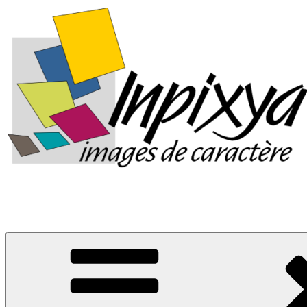
Images de caractère
La boutique d'Inpixya