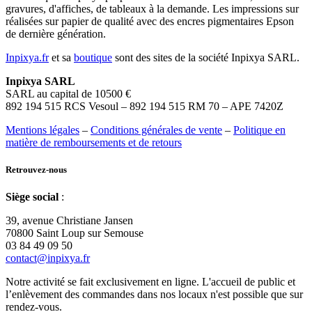
gravures, d'affiches, de tableaux à la demande. Les impressions sur
réalisées sur papier de qualité avec des encres pigmentaires Epson
de dernière génération.
Inpixya.fr
et sa
boutique
sont des sites de la société Inpixya SARL.
Inpixya SARL
SARL au capital de 10500 €
892 194 515 RCS Vesoul – 892 194 515 RM 70 – APE 7420Z
Mentions légales
–
Conditions générales de vente
–
Politique en
matière de remboursements et de retours
Retrouvez-nous
Siège social
:
39, avenue Christiane Jansen
70800 Saint Loup sur Semouse
03 84 49 09 50
contact@inpixya.fr
Notre activité se fait exclusivement en ligne. L'accueil de public et
l’enlèvement des commandes dans nos locaux n'est possible que sur
rendez-vous.