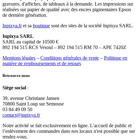
gravures, d'affiches, de tableaux à la demande. Les impressions sur
réalisées sur papier de qualité avec des encres pigmentaires Epson
de dernière génération.
Inpixya.fr
et sa
boutique
sont des sites de la société Inpixya SARL.
Inpixya SARL
SARL au capital de 10500 €
892 194 515 RCS Vesoul – 892 194 515 RM 70 – APE 7420Z
Mentions légales
–
Conditions générales de vente
–
Politique en
matière de remboursements et de retours
Retrouvez-nous
Siège social
:
39, avenue Christiane Jansen
70800 Saint Loup sur Semouse
03 84 49 09 50
contact@inpixya.fr
Notre activité se fait exclusivement en ligne. L'accueil de public et
l’enlèvement des commandes dans nos locaux n'est possible que sur
rendez-vous.