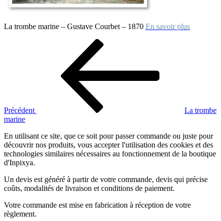
La trombe marine – Gustave Courbet – 1870
En savoir plus
Navigation
Article
précédent
de
l’article
Précédent
La trombe
marine
En utilisant ce site, que ce soit pour passer commande ou juste pour
découvrir nos produits, vous accepter l'utilisation des cookies et des
technologies similaires nécessaires au fonctionnement de la boutique
d'Inpixya.
Un devis est généré à partir de votre commande, devis qui précise
coûts, modalités de livraison et conditions de paiement.
Votre commande est mise en fabrication à réception de votre
règlement.