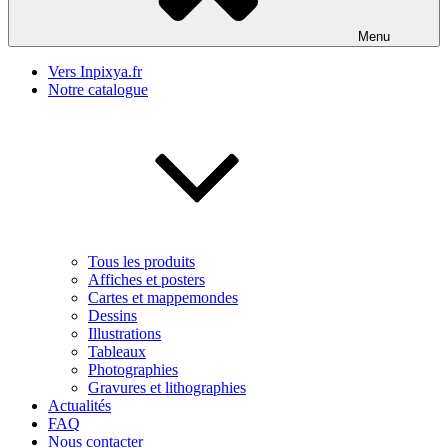
Menu
Vers Inpixya.fr
Notre catalogue
Tous les produits
Affiches et posters
Cartes et mappemondes
Dessins
Illustrations
Tableaux
Photographies
Gravures et lithographies
Actualités
FAQ
Nous contacter