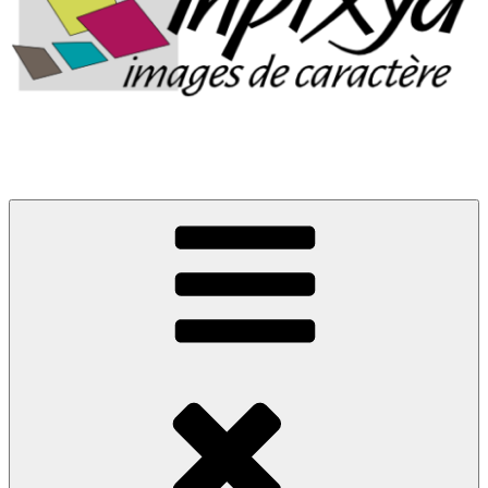
Images de caractère
La boutique d'Inpixya