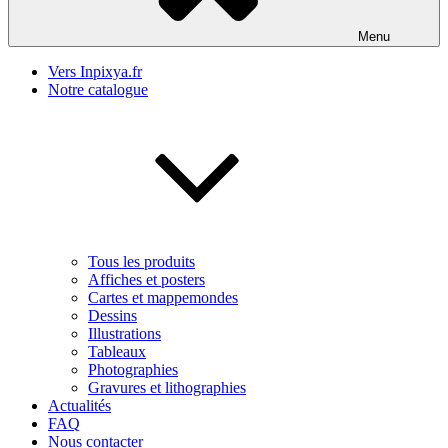
Menu
Vers Inpixya.fr
Notre catalogue
Tous les produits
Affiches et posters
Cartes et mappemondes
Dessins
Illustrations
Tableaux
Photographies
Gravures et lithographies
Actualités
FAQ
Nous contacter