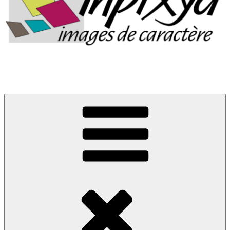
Images de caractère
La boutique d'Inpixya