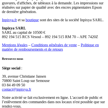
gravures, d'affiches, de tableaux à la demande. Les impressions sur
réalisées sur papier de qualité avec des encres pigmentaires Epson
de dernière génération.
Inpixya.fr
et sa
boutique
sont des sites de la société Inpixya SARL.
Inpixya SARL
SARL au capital de 10500 €
892 194 515 RCS Vesoul – 892 194 515 RM 70 – APE 7420Z
Mentions légales
–
Conditions générales de vente
–
Politique en
matière de remboursements et de retours
Retrouvez-nous
Siège social
:
39, avenue Christiane Jansen
70800 Saint Loup sur Semouse
03 84 49 09 50
contact@inpixya.fr
Notre activité se fait exclusivement en ligne. L'accueil de public et
l’enlèvement des commandes dans nos locaux n'est possible que sur
rendez-vous.