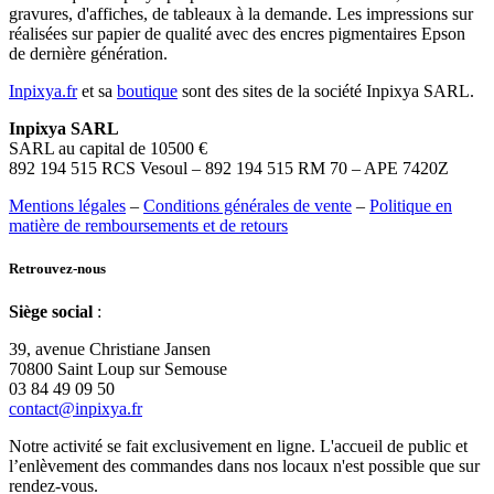
gravures, d'affiches, de tableaux à la demande. Les impressions sur
réalisées sur papier de qualité avec des encres pigmentaires Epson
de dernière génération.
Inpixya.fr
et sa
boutique
sont des sites de la société Inpixya SARL.
Inpixya SARL
SARL au capital de 10500 €
892 194 515 RCS Vesoul – 892 194 515 RM 70 – APE 7420Z
Mentions légales
–
Conditions générales de vente
–
Politique en
matière de remboursements et de retours
Retrouvez-nous
Siège social
:
39, avenue Christiane Jansen
70800 Saint Loup sur Semouse
03 84 49 09 50
contact@inpixya.fr
Notre activité se fait exclusivement en ligne. L'accueil de public et
l’enlèvement des commandes dans nos locaux n'est possible que sur
rendez-vous.